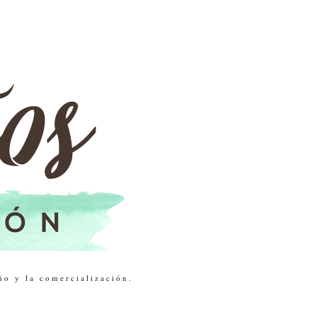
ño y la comercialización.