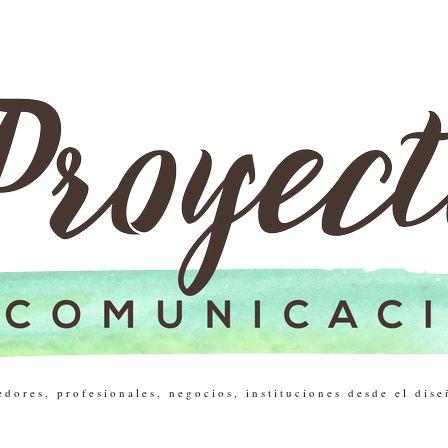
res, profesionales, negocios, instituciones desde el dise