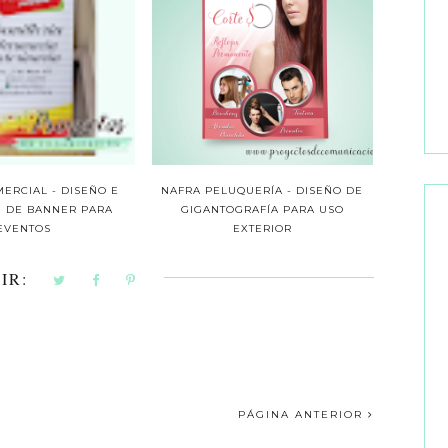
MERCIAL - DISEÑO E
NAFRA PELUQUERÍA - DISEÑO DE
N DE BANNER PARA
GIGANTOGRAFÍA PARA USO
EVENTOS
EXTERIOR
IR:
PÁGINA ANTERIOR