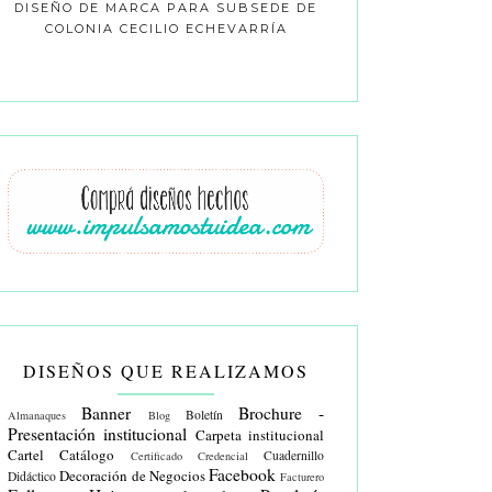
DISEÑO DE MARCA PARA SUBSEDE DE
COLONIA CECILIO ECHEVARRÍA
DISEÑOS QUE REALIZAMOS
Banner
Brochure -
Boletín
Almanaques
Blog
Presentación institucional
Carpeta institucional
Cartel
Catálogo
Cuadernillo
Certificado
Credencial
Facebook
Decoración de Negocios
Didáctico
Facturero