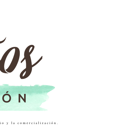
ño y la comercialización.