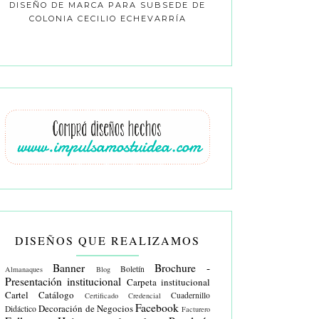
DISEÑO DE MARCA PARA SUBSEDE DE
COLONIA CECILIO ECHEVARRÍA
DISEÑOS QUE REALIZAMOS
Banner
Brochure -
Boletín
Almanaques
Blog
Presentación institucional
Carpeta institucional
Cartel
Catálogo
Cuadernillo
Certificado
Credencial
Facebook
Decoración de Negocios
Didáctico
Facturero