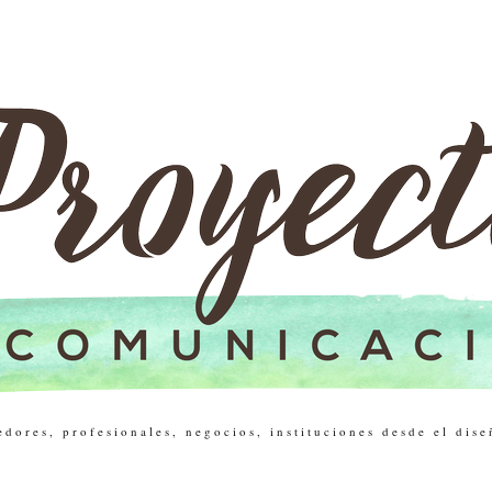
res, profesionales, negocios, instituciones desde el dise