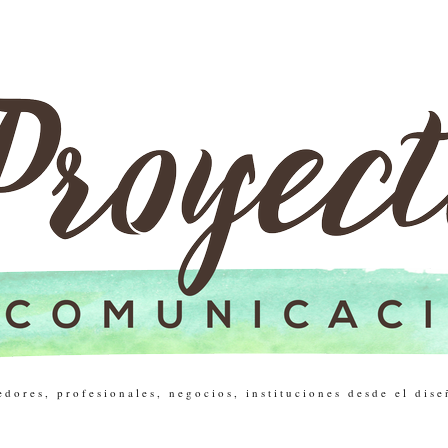
res, profesionales, negocios, instituciones desde el dise