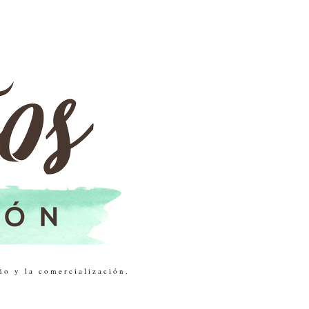
ño y la comercialización.