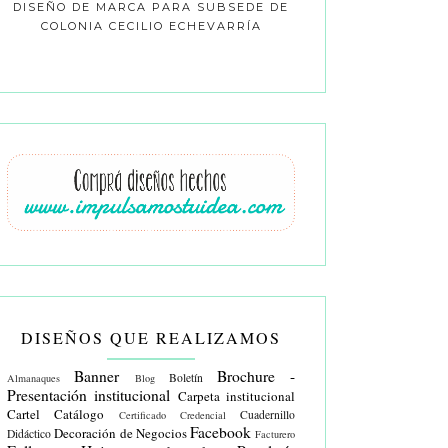
DISEÑO DE MARCA PARA SUBSEDE DE
COLONIA CECILIO ECHEVARRÍA
DISEÑOS QUE REALIZAMOS
Banner
Brochure -
Boletín
Almanaques
Blog
Presentación institucional
Carpeta institucional
Cartel
Catálogo
Cuadernillo
Certificado
Credencial
Facebook
Decoración de Negocios
Didáctico
Facturero