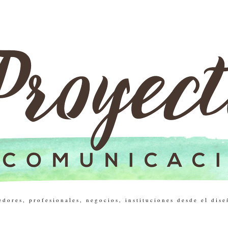
res, profesionales, negocios, instituciones desde el dise