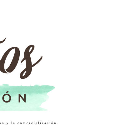
ño y la comercialización.