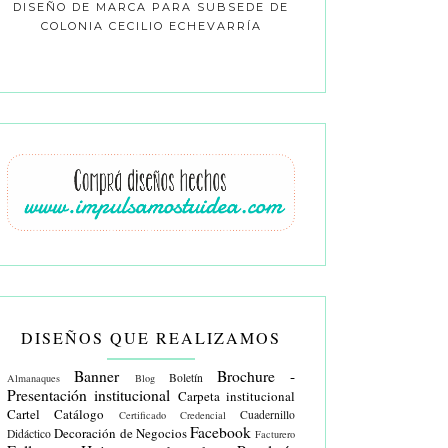
DISEÑO DE MARCA PARA SUBSEDE DE
COLONIA CECILIO ECHEVARRÍA
DISEÑOS QUE REALIZAMOS
Banner
Brochure -
Boletín
Almanaques
Blog
Presentación institucional
Carpeta institucional
Cartel
Catálogo
Cuadernillo
Certificado
Credencial
Facebook
Decoración de Negocios
Didáctico
Facturero