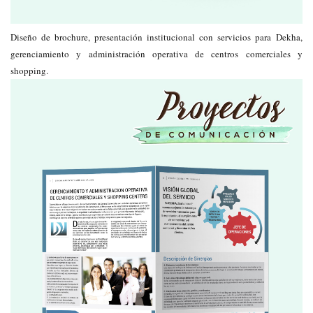
Diseño de brochure, presentación institucional con servicios para Dekha,
gerenciamiento y administración operativa de centros comerciales y
shopping.