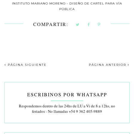
INSTITUTO MARIANO MORENO - DISEÑO DE CARTEL PARA VÍA
PÚBLICA
COMPARTIR:
PÁGINA SIGUIENTE
PÁGINA ANTERIOR
ESCRIBINOS POR WHATSAPP
Respondemos dentro de las 24hs de LU a Vi de 8 a 12hs, no
feriados - No llamadas +54 9 362 405-9889