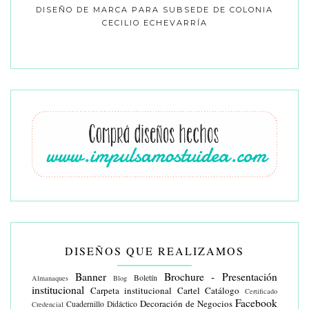
DISEÑO DE MARCA PARA SUBSEDE DE COLONIA
CECILIO ECHEVARRÍA
DISEÑOS QUE REALIZAMOS
Banner
Brochure - Presentación
Boletín
Almanaques
Blog
institucional
Carpeta institucional
Cartel
Catálogo
Certificado
Facebook
Decoración de Negocios
Cuadernillo Didáctico
Credencial