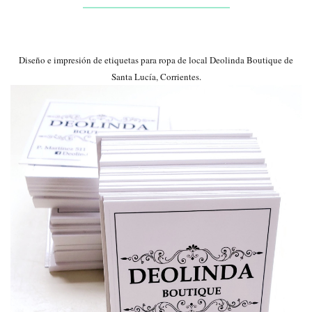
Diseño e impresión de etiquetas para ropa de local Deolinda Boutique de
Santa Lucía, Corrientes.