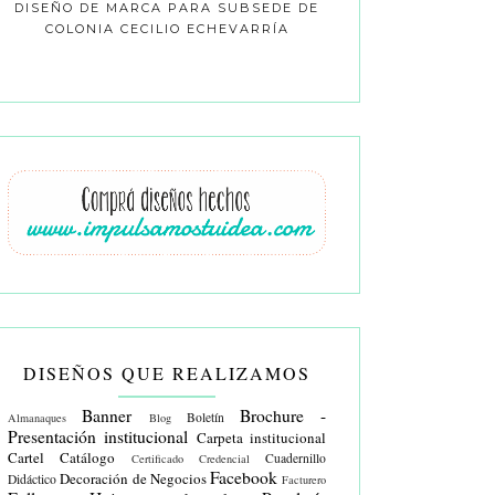
DISEÑO DE MARCA PARA SUBSEDE DE
COLONIA CECILIO ECHEVARRÍA
DISEÑOS QUE REALIZAMOS
Banner
Brochure -
Boletín
Almanaques
Blog
Presentación institucional
Carpeta institucional
Cartel
Catálogo
Cuadernillo
Certificado
Credencial
Facebook
Decoración de Negocios
Didáctico
Facturero