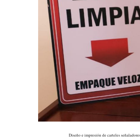
Diseño e impresión de carteles señaladore