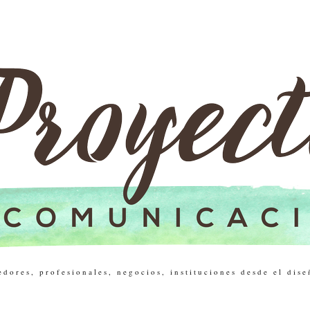
res, profesionales, negocios, instituciones desde el dise