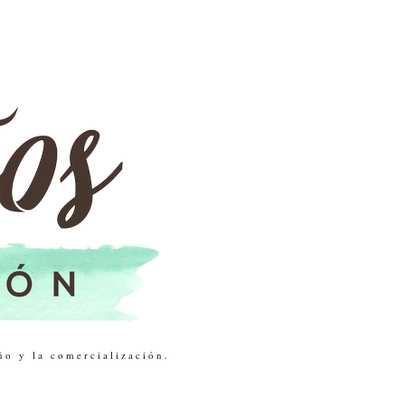
ño y la comercialización.