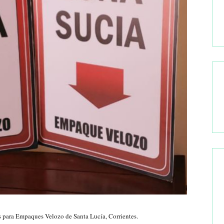
s para Empaques Velozo de Santa Lucía, Corrientes.