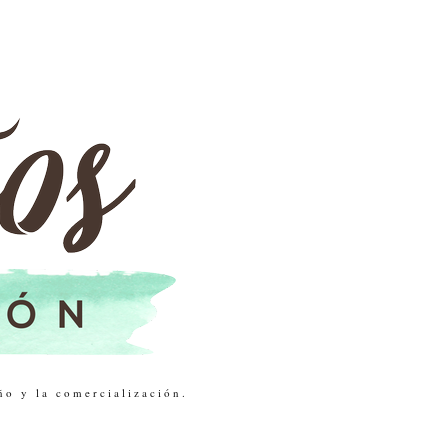
ño y la comercialización.