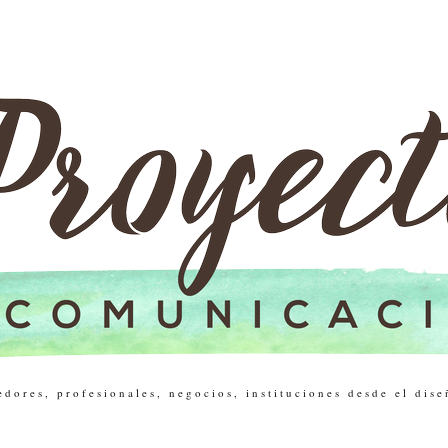
res, profesionales, negocios, instituciones desde el dise