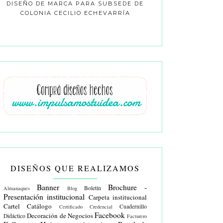
DISEÑO DE MARCA PARA SUBSEDE DE
COLONIA CECILIO ECHEVARRÍA
DISEÑOS QUE REALIZAMOS
Banner
Brochure -
Boletín
Almanaques
Blog
Presentación institucional
Carpeta institucional
Cartel
Catálogo
Cuadernillo
Certificado
Credencial
Facebook
Decoración de Negocios
Didáctico
Facturero